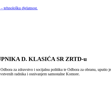
– tehnološku djelatnost.
NIKA D. KLASIĆA SR ZRTD-u
 Odbora za zdravstvo i socijalnu politiku te Odbora za obranu, uputio
ravstvenih radnika i osnivanjem samostalne Komore.