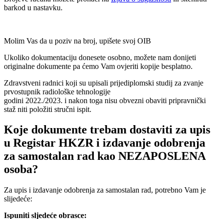
barkod u nastavku.
Molim Vas da u poziv na broj, upišete svoj OIB
Ukoliko dokumentaciju donesete osobno, možete nam donijeti
originalne dokumente pa ćemo Vam ovjeriti kopije besplatno.
Zdravstveni radnici koji su upisali prijediplomski studij za zvanje
prvostupnik radiološke tehnologije
godini 2022./2023. i nakon toga nisu obvezni obaviti pripravnički
staž niti položiti stručni ispit.
Koje dokumente trebam dostaviti za upis
u Registar HKZR i izdavanje odobrenja
za samostalan rad kao NEZAPOSLENA
osoba?
Za upis i izdavanje odobrenja za samostalan rad, potrebno Vam je
slijedeće:
Ispuniti sljedeće obrasce: