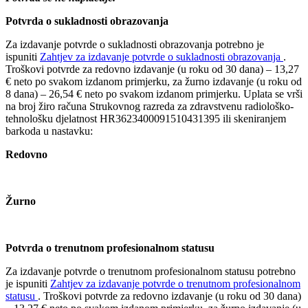
Potvrda o sukladnosti obrazovanja
Za izdavanje potvrde o sukladnosti obrazovanja potrebno je
ispuniti
Zahtjev za izdavanje potvrde o sukladnosti obrazovanja
.
Troškovi potvrde za redovno izdavanje (u roku od 30 dana) – 13,27
€ neto po svakom izdanom primjerku, za žurno izdavanje (u roku od
8 dana) – 26,54 € neto po svakom izdanom primjerku. Uplata se vrši
na broj žiro računa Strukovnog razreda za zdravstvenu radiološko-
tehnološku djelatnost HR3623400091510431395 ili skeniranjem
barkoda u nastavku:
Redovno
Žurno
Potvrda o trenutnom profesionalnom statusu
Za izdavanje potvrde o trenutnom profesionalnom statusu potrebno
je ispuniti
Zahtjev za izdavanje potvrde o trenutnom profesionalnom
statusu
. Troškovi potvrde za redovno izdavanje (u roku od 30 dana)