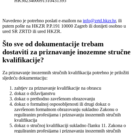
HR3623400091510431395
Navedeno je potrebno poslati e-mailom na
info@zrtd.hkzr.hr
, ili
putem pošte na HKZR P.P.191 10000 Zagreb ili donijeti osobno u
ured SR ZRTD ili ured HKZR.
Što sve od dokumentacije trebam
dostaviti za priznavanje inozemne stručne
kvalifikacije?
Za priznavanje inozemnih stručnih kvalifikacija potrebno je priložiti
sljedeću dokumentaciju:
zahtjev za priznavanje kvalifikacije na obrascu
dokaz o državljanstvu
dokaz o prethodno završenom obrazovanju
dokaz o formalnoj osposobljenosti ili drugi dokaz o
završenom formalnom obrazovanju sukladno Zakonu o
reguliranim profesijama i priznavanju inozemnih stručnih
kvalifikacija
dokaz o stručnoj kvalifikaciji sukladno članku 11. Zakona o
reguliranim profesijama i priznavanju inozemnih stručnih