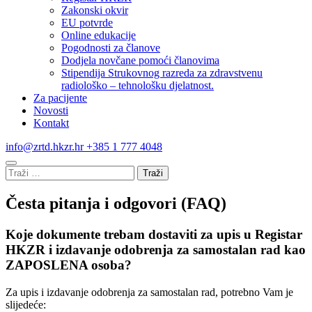
Zakonski okvir
EU potvrde
Online edukacije
Pogodnosti za članove
Dodjela novčane pomoći članovima
Stipendija Strukovnog razreda za zdravstvenu
radiološko – tehnološku djelatnost.
Za pacijente
Novosti
Kontakt
info@zrtd.hkzr.hr
+385 1 777 4048
Traži:
Česta pitanja i odgovori (FAQ)
Koje dokumente trebam dostaviti za upis u Registar
HKZR i izdavanje odobrenja za samostalan rad kao
ZAPOSLENA osoba?
Za upis i izdavanje odobrenja za samostalan rad, potrebno Vam je
slijedeće: