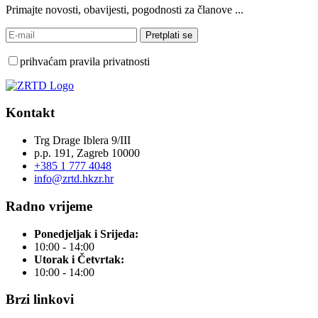
Primajte novosti, obavijesti, pogodnosti za članove ...
prihvaćam pravila privatnosti
Kontakt
Trg Drage Iblera 9/III
p.p. 191, Zagreb 10000
+385 1 777 4048
info@zrtd.hkzr.hr
Radno vrijeme
Ponedjeljak i Srijeda:
10:00 - 14:00
Utorak i Četvrtak:
10:00 - 14:00
Brzi linkovi