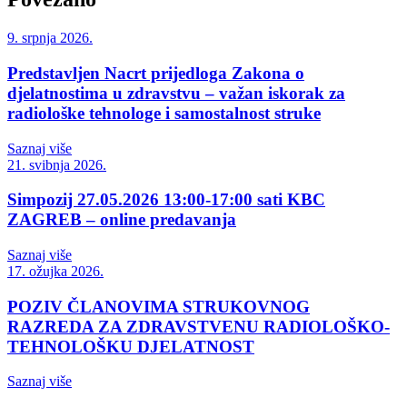
9. srpnja 2026.
Predstavljen Nacrt prijedloga Zakona o
djelatnostima u zdravstvu – važan iskorak za
radiološke tehnologe i samostalnost struke
Saznaj više
21. svibnja 2026.
Simpozij 27.05.2026 13:00-17:00 sati KBC
ZAGREB – online predavanja
Saznaj više
17. ožujka 2026.
POZIV ČLANOVIMA STRUKOVNOG
RAZREDA ZA ZDRAVSTVENU RADIOLOŠKO-
TEHNOLOŠKU DJELATNOST
Saznaj više