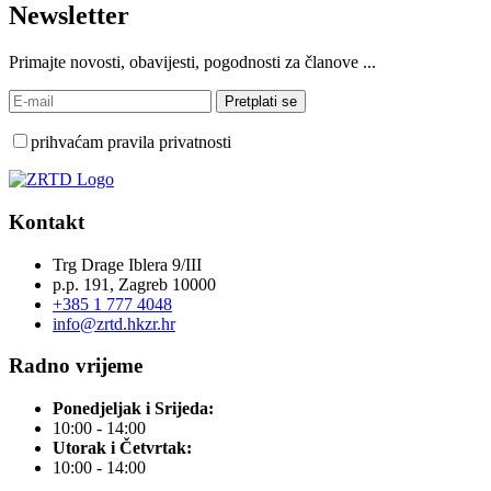
Newsletter
Primajte novosti, obavijesti, pogodnosti za članove ...
prihvaćam pravila privatnosti
Kontakt
Trg Drage Iblera 9/III
p.p. 191, Zagreb 10000
+385 1 777 4048
info@zrtd.hkzr.hr
Radno vrijeme
Ponedjeljak i Srijeda:
10:00 - 14:00
Utorak i Četvrtak:
10:00 - 14:00