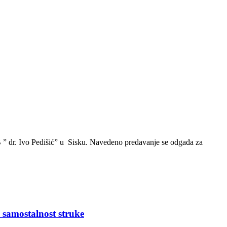
” dr. Ivo Pedišić” u Sisku. Navedeno predavanje se odgađa za
 samostalnost struke