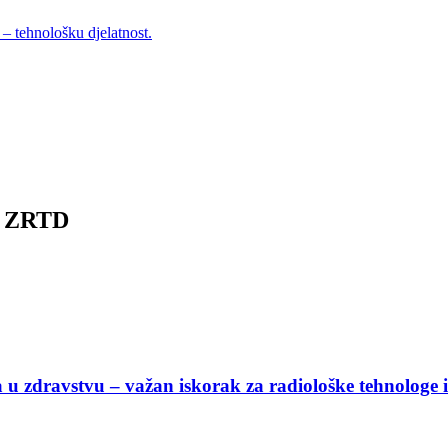
– tehnološku djelatnost.
R ZRTD
 u zdravstvu – važan iskorak za radiološke tehnologe i