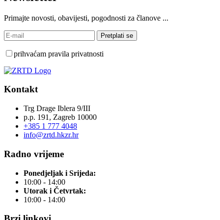
Primajte novosti, obavijesti, pogodnosti za članove ...
prihvaćam pravila privatnosti
Kontakt
Trg Drage Iblera 9/III
p.p. 191, Zagreb 10000
+385 1 777 4048
info@zrtd.hkzr.hr
Radno vrijeme
Ponedjeljak i Srijeda:
10:00 - 14:00
Utorak i Četvrtak:
10:00 - 14:00
Brzi linkovi