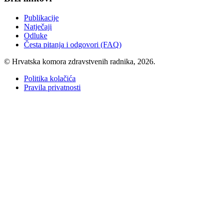
Publikacije
Natječaji
Odluke
Česta pitanja i odgovori (FAQ)
© Hrvatska komora zdravstvenih radnika, 2026.
Politika kolačića
Pravila privatnosti