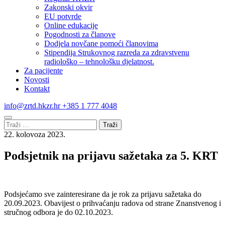
Zakonski okvir
EU potvrde
Online edukacije
Pogodnosti za članove
Dodjela novčane pomoći članovima
Stipendija Strukovnog razreda za zdravstvenu
radiološko – tehnološku djelatnost.
Za pacijente
Novosti
Kontakt
info@zrtd.hkzr.hr
+385 1 777 4048
Traži:
22. kolovoza 2023.
Podsjetnik na prijavu sažetaka za 5. KRT
Podsjećamo sve zainteresirane da je rok za prijavu sažetaka do
20.09.2023. Obavijest o prihvaćanju radova od strane Znanstvenog i
stručnog odbora je do 02.10.2023.