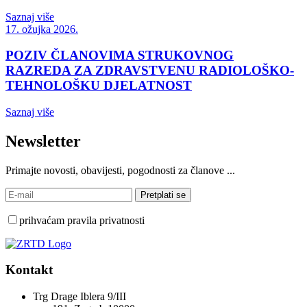
Saznaj više
17. ožujka 2026.
POZIV ČLANOVIMA STRUKOVNOG
RAZREDA ZA ZDRAVSTVENU RADIOLOŠKO-
TEHNOLOŠKU DJELATNOST
Saznaj više
Newsletter
Primajte novosti, obavijesti, pogodnosti za članove ...
prihvaćam pravila privatnosti
Kontakt
Trg Drage Iblera 9/III