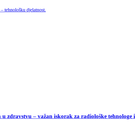
– tehnološku djelatnost.
 u zdravstvu – važan iskorak za radiološke tehnologe i