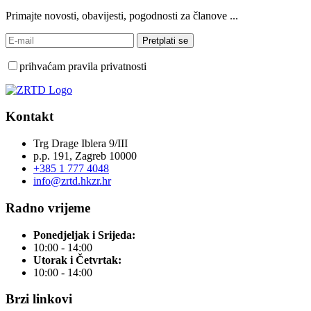
Primajte novosti, obavijesti, pogodnosti za članove ...
prihvaćam pravila privatnosti
Kontakt
Trg Drage Iblera 9/III
p.p. 191, Zagreb 10000
+385 1 777 4048
info@zrtd.hkzr.hr
Radno vrijeme
Ponedjeljak i Srijeda:
10:00 - 14:00
Utorak i Četvrtak:
10:00 - 14:00
Brzi linkovi