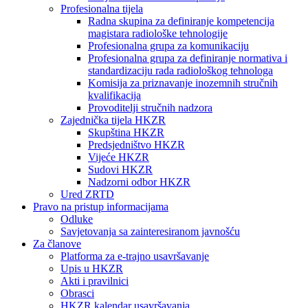
Profesionalna tijela
Radna skupina za definiranje kompetencija
magistara radiološke tehnologije
Profesionalna grupa za komunikaciju
Profesionalna grupa za definiranje normativa i
standardizaciju rada radiološkog tehnologa
Komisija za priznavanje inozemnih stručnih
kvalifikacija
Provoditelji stručnih nadzora
Zajednička tijela HKZR
Skupština HKZR
Predsjedništvo HKZR
Vijeće HKZR
Sudovi HKZR
Nadzorni odbor HKZR
Ured ZRTD
Pravo na pristup informacijama
Odluke
Savjetovanja sa zainteresiranom javnošću
Za članove
Platforma za e-trajno usavršavanje
Upis u HKZR
Akti i pravilnici
Obrasci
HKZR kalendar usavršavanja