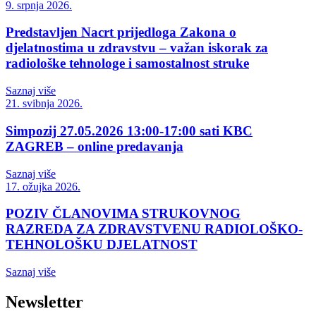
9. srpnja 2026.
Predstavljen Nacrt prijedloga Zakona o
djelatnostima u zdravstvu – važan iskorak za
radiološke tehnologe i samostalnost struke
Saznaj više
21. svibnja 2026.
Simpozij 27.05.2026 13:00-17:00 sati KBC
ZAGREB – online predavanja
Saznaj više
17. ožujka 2026.
POZIV ČLANOVIMA STRUKOVNOG
RAZREDA ZA ZDRAVSTVENU RADIOLOŠKO-
TEHNOLOŠKU DJELATNOST
Saznaj više
Newsletter