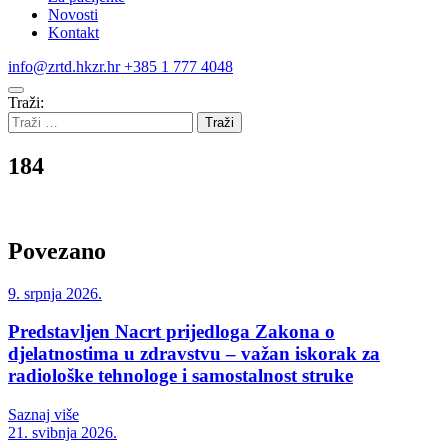
Novosti
Kontakt
info@zrtd.hkzr.hr
+385 1 777 4048
Traži:
184
Povezano
9. srpnja 2026.
Predstavljen Nacrt prijedloga Zakona o
djelatnostima u zdravstvu – važan iskorak za
radiološke tehnologe i samostalnost struke
Saznaj više
21. svibnja 2026.