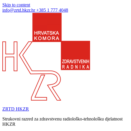
Skip to content
info@zrtd.hkzr.hr
+385 1 777 4048
ZRTD HKZR
Strukovni razred za zdravstvenu radiološko-tehnološku djelatnost
HKZR