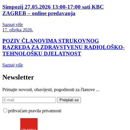
Simpozij 27.05.2026 13:00-17:00 sati KBC
ZAGREB – online predavanja
Saznaj više
17. ožujka 2026.
POZIV ČLANOVIMA STRUKOVNOG
RAZREDA ZA ZDRAVSTVENU RADIOLOŠKO-
TEHNOLOŠKU DJELATNOST
Saznaj više
Newsletter
Primajte novosti, obavijesti, pogodnosti za članove ...
prihvaćam pravila privatnosti