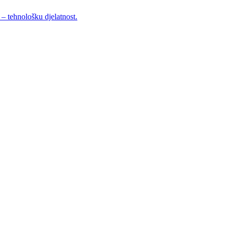
– tehnološku djelatnost.