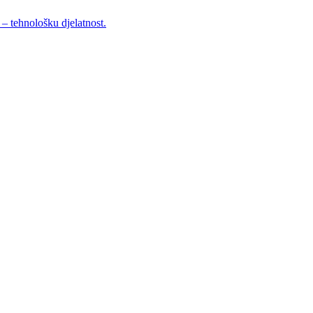
– tehnološku djelatnost.